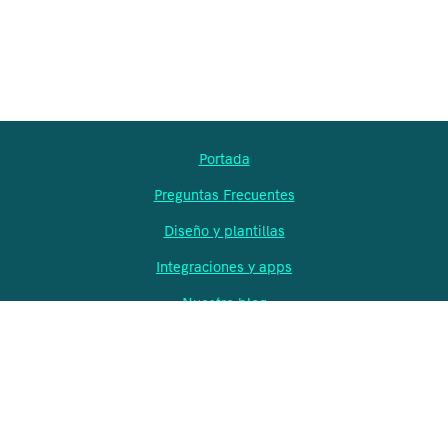
Portada
Preguntas Frecuentes
Diseño y plantillas
Integraciones y apps
Nuestro blog
Planes y precios
Desarrolladores
Ayuda
Contacto